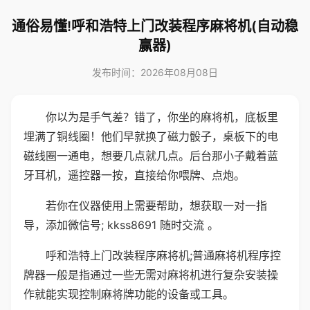
通俗易懂!呼和浩特上门改装程序麻将机(自动稳
赢器)
发布时间：2026年08月08日
你以为是手气差？错了，你坐的麻将机，底板里
埋满了铜线圈！他们早就换了磁力骰子，桌板下的电
磁线圈一通电，想要几点就几点。后台那小子戴着蓝
牙耳机，遥控器一按，直接给你喂牌、点炮。
若你在仪器使用上需要帮助，想获取一对一指
导，添加微信号; kkss8691 随时交流 。
呼和浩特上门改装程序麻将机;普通麻将机程序控
牌器一般是指通过一些无需对麻将机进行复杂安装操
作就能实现控制麻将牌功能的设备或工具。