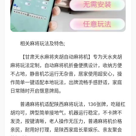
相关麻将玩法及特色;
【甘肃天水麻将夹胡自动麻将机】专为天水夹胡
麻将玩法定制，自动麻将机折叠便携设计，收纳方便
不占地，静音机芯运行无杂音，居家使用超安心，操
作简单一键适配本地玩法，出牌流畅手感舒适，家庭
日常随时开启惬意牌局。
普通麻将机适配陕西麻将玩法，136张牌，吃碰杠
胡均可，牌型简单接地气，机器运行稳定，不卡牌不
发烫，按键清晰，老人操作无压力，普通麻将机价格
亲民，耐用好打理，是陕西家庭长辈娱乐、亲友聚会