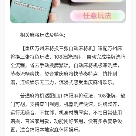
相关麻将玩法及特色;
【重庆万州麻将换三张自动麻将机】适配万州麻
将换三张特色玩法，108张牌通用，自动完成换牌洗牌
全流程，省去手动换牌繁琐，自动麻将机极速洗牌，
节奏流畅爽快，契合重庆麻将快节奏特点，抗摔耐
磨，连续娱乐无压力，沉浸式感受重庆麻将欢乐。
普通麻将机适配四川绵阳麻将玩法，108张牌，缺
门可胡，支持查叫规则，机器洗牌快速，理牌整齐，
运行无噪音，不扰邻，机身材质厚实，不怕日常使用
磨损，普通家用款，功能刚好够用，没有多余复杂设
置，适合绵阳本地家庭休闲娱乐。