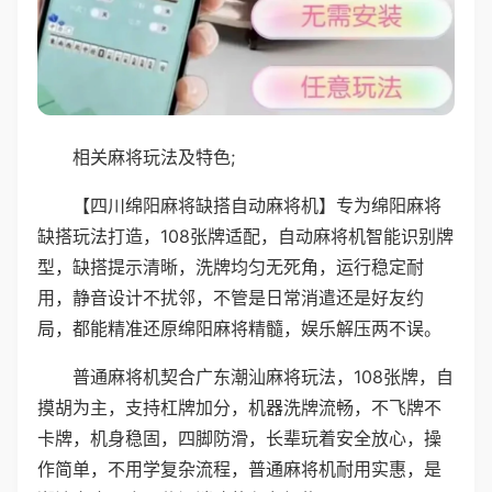
相关麻将玩法及特色;
【四川绵阳麻将缺搭自动麻将机】专为绵阳麻将
缺搭玩法打造，108张牌适配，自动麻将机智能识别牌
型，缺搭提示清晰，洗牌均匀无死角，运行稳定耐
用，静音设计不扰邻，不管是日常消遣还是好友约
局，都能精准还原绵阳麻将精髓，娱乐解压两不误。
普通麻将机契合广东潮汕麻将玩法，108张牌，自
摸胡为主，支持杠牌加分，机器洗牌流畅，不飞牌不
卡牌，机身稳固，四脚防滑，长辈玩着安全放心，操
作简单，不用学复杂流程，普通麻将机耐用实惠，是