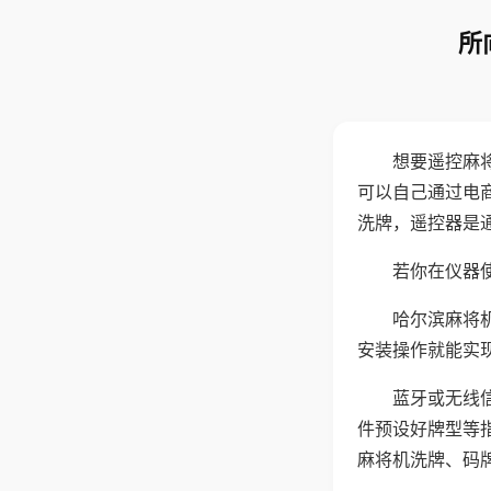
所
想要遥控麻
可以自己通过电
洗牌，遥控器是
若你在仪器使
哈尔滨麻将
安装操作就能实
蓝牙或无线
件预设好牌型等
麻将机洗牌、码