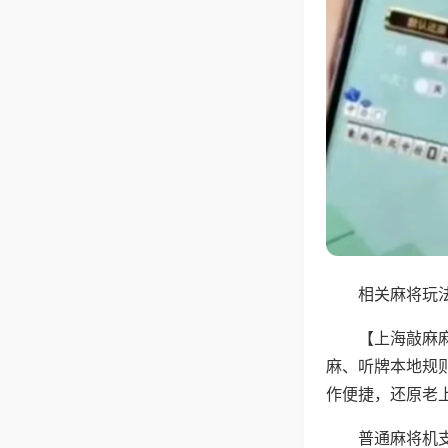
相关麻将玩法
【上海敲麻
麻、听牌本地规
作便捷，还原老
普通麻将机