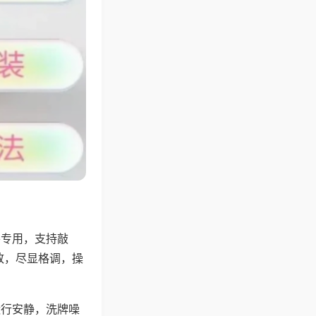
将专用，支持敲
致，尽显格调，操
运行安静，洗牌噪