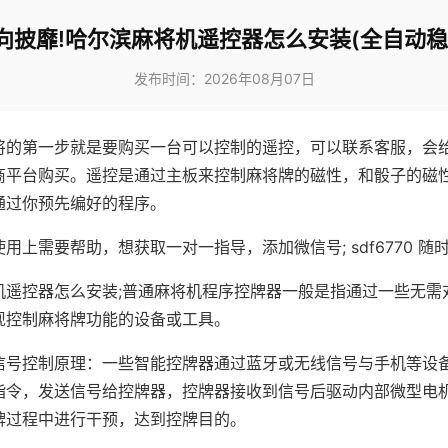
向披靡!哈尔滨麻将机遥控器怎么安装(全自动稳
发布时间：2026年08月07日
将的第一步就是要购买一台可以控制的遥控，可以联系客服，会
商平台购买。遥控是通过主板来控制麻将牌的磁性，和骰子的磁
通过你预先编好的程序。
用上需要帮助，想获取一对一指导，添加微信号; sdf6770 随时
机遥控器怎么安装;普通麻将机程序控牌器一般是指通过一些无需
现控制麻将牌功能的设备或工具。
信号控制原理：一些智能控牌器通过蓝牙或无线信号与手机等设
指令，发送信号给控牌器，控牌器接收到信号后驱动内部微型电
牌过程中进行干预，达到控牌目的。