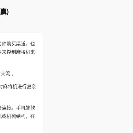
赢)
给你购买渠道，也
性来控制麻将机来
交流 。
对麻将机进行复杂
备连接。手机端软
机或机械结构，在