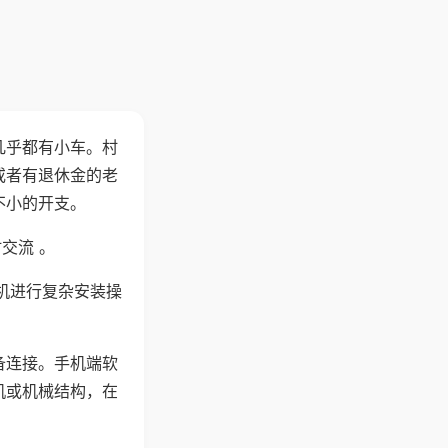
几乎都有小车。村
或者有退休金的老
不小的开支。
交流 。
机进行复杂安装操
备连接。手机端软
机或机械结构，在