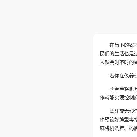
在当下的农
民们的生活也是
人就会时不时的
若你在仪器使
长春麻将机
作就能实现控制
蓝牙或无线
件预设好牌型等
麻将机洗牌、码