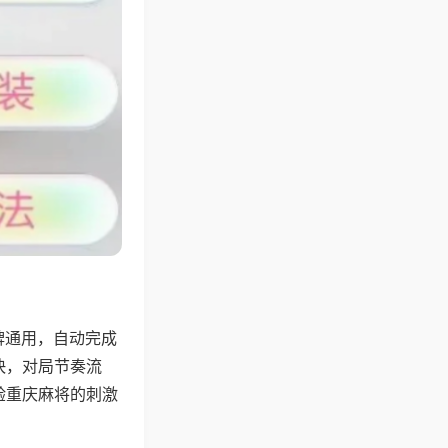
牌通用，自动完成
快，对局节奏流
验重庆麻将的刺激