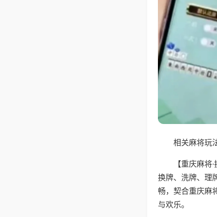
相关麻将玩法
【重庆麻将
换牌、洗牌、理
畅，契合重庆麻
与欢乐。