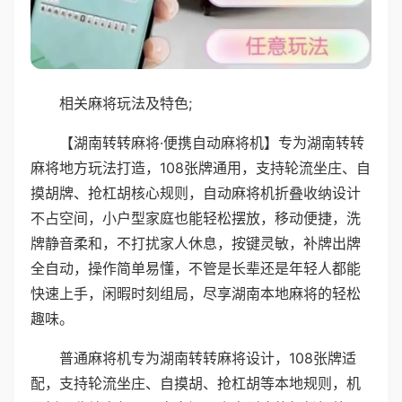
相关麻将玩法及特色;
【湖南转转麻将·便携自动麻将机】专为湖南转转
麻将地方玩法打造，108张牌通用，支持轮流坐庄、自
摸胡牌、抢杠胡核心规则，自动麻将机折叠收纳设计
不占空间，小户型家庭也能轻松摆放，移动便捷，洗
牌静音柔和，不打扰家人休息，按键灵敏，补牌出牌
全自动，操作简单易懂，不管是长辈还是年轻人都能
快速上手，闲暇时刻组局，尽享湖南本地麻将的轻松
趣味。
普通麻将机专为湖南转转麻将设计，108张牌适
配，支持轮流坐庄、自摸胡、抢杠胡等本地规则，机