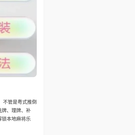
，不管是粤式推倒
洗牌、理牌、补
解锁本地麻将乐