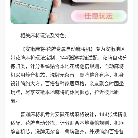
相关麻将玩法及特色;
【安徽麻将·花牌专属自动麻将机】专为安徽地区
带花牌麻将玩法定制，144张牌精准适配，花牌自动分
拣归类，计分系统贴合本地花牌翻倍规则，自动麻将
机采用静音机芯，洗牌无杂音，叠牌整齐有序，机身
设计简约大方，百搭各种家居风格，亲友聚会时围坐
玩牌，尽享安徽本地麻将的休闲惬意，拉近彼此距
离。
普通麻将机专为安徽花牌麻将设计，144张牌精准
适配，花牌自动分拣，计分贴合本地翻倍规则，机器
静音机芯，洗牌无杂音，叠牌整齐，外观简约百搭各