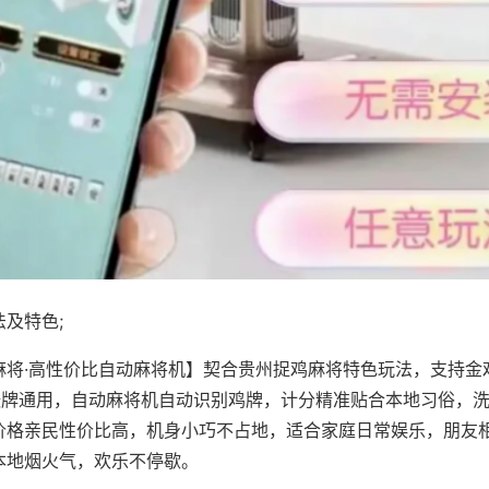
及特色;
麻将·高性价比自动麻将机】契合贵州捉鸡麻将特色玩法，支持金
8张牌通用，自动麻将机自动识别鸡牌，计分精准贴合本地习俗，
价格亲民性价比高，机身小巧不占地，适合家庭日常娱乐，朋友
本地烟火气，欢乐不停歇。