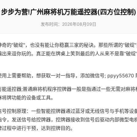
步步为营!广州麻将机万能遥控器(四方位控制)
发布时间：2026年08月09日
神奇的"破绽"，也没有能让你稳赢三家的秘诀。那些所谓的"破绽
编出来逗你玩的。真正能在牌桌上笑到最后的人从来不是靠"破绽
用上需要帮助，想获取一对一指导，添加微信号; ppyy55670 
万能遥控器;普通麻将机程序控牌器一般是指通过一些无需对麻将
麻将牌功能的设备或工具。
信号控制原理：一些智能控牌器通过蓝牙或无线信号与手机等设
指令，发送信号给控牌器，控牌器接收到信号后驱动内部微型电
牌过程中进行干预，达到控牌目的。