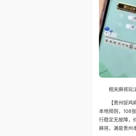
相关麻将玩法
【贵州捉鸡
本地规则，10
行稳定无故障，
麻将，满是贵州