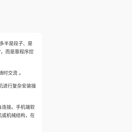
"多半是段子、是
"，而是靠程序控
随时交流 。
机进行复杂安装操
备连接。手机端软
机或机械结构，在