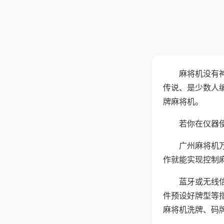
麻将机没有
传说、是少数人
牌麻将机。
若你在仪器使
广州麻将机
作就能实现控制
蓝牙或无线
件预设好牌型等
麻将机洗牌、码