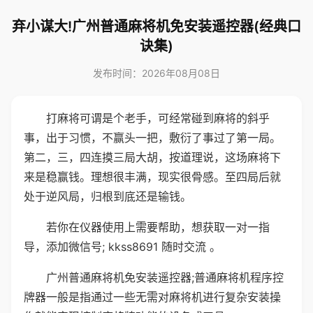
弃小谋大!广州普通麻将机免安装遥控器(经典口
诀集)
发布时间：2026年08月08日
打麻将可谓是个老手，可经常碰到麻将的斜乎
事，出于习惯，不赢头一把，敷衍了事过了第一局。
第二，三，四连摸三局大胡，按道理说，这场麻将下
来是稳赢钱。理想很丰满，现实很骨感。至四局后就
处于逆风局，归根到底还是输钱。
若你在仪器使用上需要帮助，想获取一对一指
导，添加微信号; kkss8691 随时交流 。
广州普通麻将机免安装遥控器;普通麻将机程序控
牌器一般是指通过一些无需对麻将机进行复杂安装操