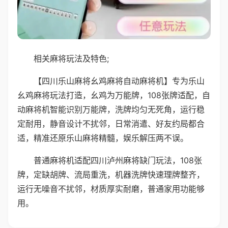
相关麻将玩法及特色;
【四川乐山麻将幺鸡麻将自动麻将机】专为乐山
幺鸡麻将玩法打造，幺鸡为万能牌，108张牌适配，自
动麻将机智能识别万能牌，洗牌均匀无死角，运行稳
定耐用，静音设计不扰邻，日常消遣、好友约局都合
适，精准还原乐山麻将精髓，娱乐解压两不误。
普通麻将机适配四川泸州麻将缺门玩法，108张
牌，定缺胡牌、流局重洗，机器洗牌快速理牌整齐，
运行无噪音不扰邻，材质厚实耐磨，普通家用功能够
用。