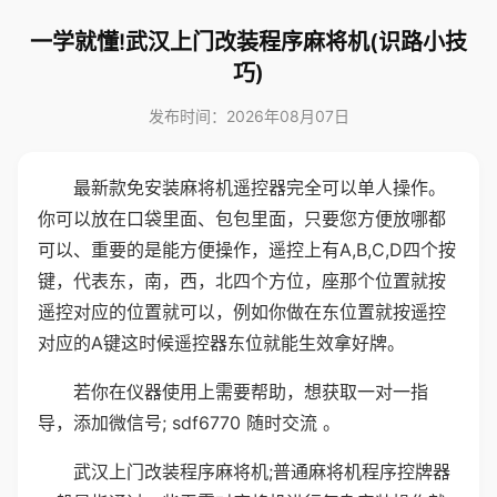
一学就懂!武汉上门改装程序麻将机(识路小技
巧)
发布时间：2026年08月07日
最新款免安装麻将机遥控器完全可以单人操作。
你可以放在口袋里面、包包里面，只要您方便放哪都
可以、重要的是能方便操作，遥控上有A,B,C,D四个按
键，代表东，南，西，北四个方位，座那个位置就按
遥控对应的位置就可以，例如你做在东位置就按遥控
对应的A键这时候遥控器东位就能生效拿好牌。
若你在仪器使用上需要帮助，想获取一对一指
导，添加微信号; sdf6770 随时交流 。
武汉上门改装程序麻将机;普通麻将机程序控牌器