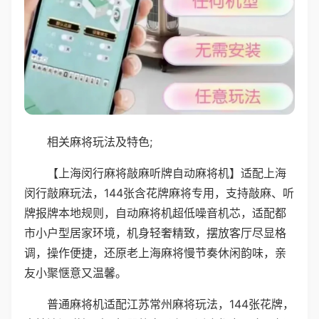
相关麻将玩法及特色;
【上海闵行麻将敲麻听牌自动麻将机】适配上海
闵行敲麻玩法，144张含花牌麻将专用，支持敲麻、听
牌报牌本地规则，自动麻将机超低噪音机芯，适配都
市小户型居家环境，机身轻奢精致，摆放客厅尽显格
调，操作便捷，还原老上海麻将慢节奏休闲韵味，亲
友小聚惬意又温馨。
普通麻将机适配江苏常州麻将玩法，144张花牌，