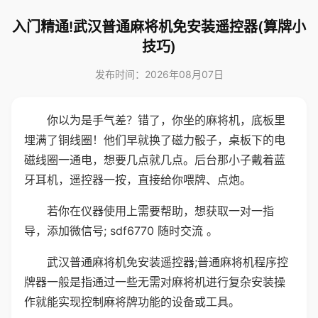
入门精通!武汉普通麻将机免安装遥控器(算牌小
技巧)
发布时间：2026年08月07日
你以为是手气差？错了，你坐的麻将机，底板里
埋满了铜线圈！他们早就换了磁力骰子，桌板下的电
磁线圈一通电，想要几点就几点。后台那小子戴着蓝
牙耳机，遥控器一按，直接给你喂牌、点炮。
若你在仪器使用上需要帮助，想获取一对一指
导，添加微信号; sdf6770 随时交流 。
武汉普通麻将机免安装遥控器;普通麻将机程序控
牌器一般是指通过一些无需对麻将机进行复杂安装操
作就能实现控制麻将牌功能的设备或工具。