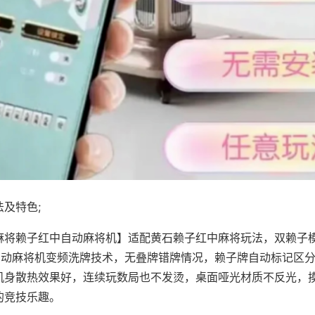
及特色;
麻将赖子红中自动麻将机】适配黄石赖子红中麻将玩法，双赖子
，自动麻将机变频洗牌技术，无叠牌错牌情况，赖子牌自动标记区
机身散热效果好，连续玩数局也不发烫，桌面哑光材质不反光，
的竞技乐趣。