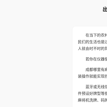
在当下的农
民们的生活也是
人就会时不时的
若你在仪器使
成都哪里有
装操作就能实现
蓝牙或无线
件预设好牌型等
麻将机洗牌、码