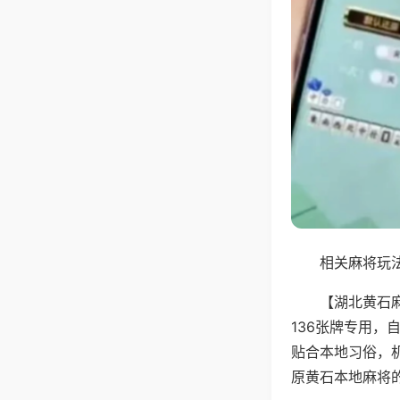
相关麻将玩法
【湖北黄石
136张牌专用
贴合本地习俗，
原黄石本地麻将