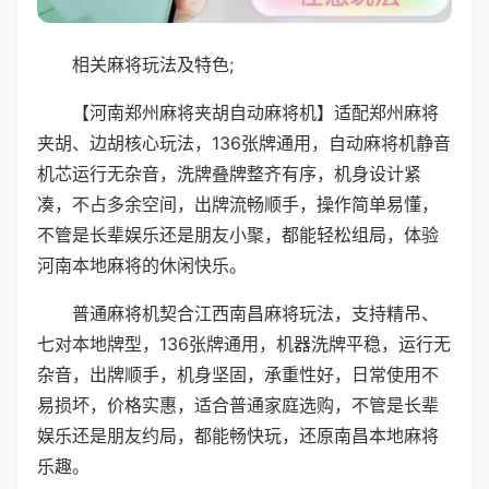
相关麻将玩法及特色;
【河南郑州麻将夹胡自动麻将机】适配郑州麻将
夹胡、边胡核心玩法，136张牌通用，自动麻将机静音
机芯运行无杂音，洗牌叠牌整齐有序，机身设计紧
凑，不占多余空间，出牌流畅顺手，操作简单易懂，
不管是长辈娱乐还是朋友小聚，都能轻松组局，体验
河南本地麻将的休闲快乐。
普通麻将机契合江西南昌麻将玩法，支持精吊、
七对本地牌型，136张牌通用，机器洗牌平稳，运行无
杂音，出牌顺手，机身坚固，承重性好，日常使用不
易损坏，价格实惠，适合普通家庭选购，不管是长辈
娱乐还是朋友约局，都能畅快玩，还原南昌本地麻将
乐趣。