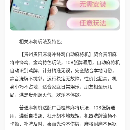
相关麻将玩法及特色;
【贵州贵阳麻将冲锋鸡自动麻将机】契合贵阳麻
将冲锋鸡、金鸡特色玩法，108张牌通用，自动麻将机
自动识别鸡牌，计分精准无误，完全贴合本地习俗，
静音洗牌不扰邻，运行稳定无故障，性价比超高，机
身小巧不占地，适合家庭日常娱乐，朋友相聚玩几
局，满是贵州烟火气，欢乐不停歇。
普通麻将机适配广西桂林麻将玩法，108张牌通
用，遵循自摸胡、杠开胡本地规矩，机器洗牌流畅不
卡顿，补牌及时，桌面光滑不伤牌，麻将耐磨不易褪