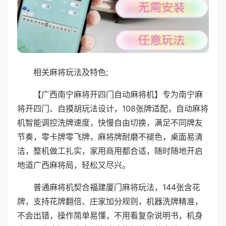
相关麻将玩法及特色;
【广西南宁麻将开四门自动麻将机】专为南宁麻
将开四门、自摸胡玩法设计，108张牌适配，自动麻将
机智能调控洗牌速度，快慢自由切换，满足不同牌友
节奏，零卡牌零飞牌，麻将牌耐磨不褪色，桌面易清
洁，整机做工扎实，家用商用都合适，随时随地开启
地道广西麻将局，轻松又尽兴。
普通麻将机契合福建厦门麻将玩法，144张含花
牌，支持花牌翻倍、庄家加分规则，机器洗牌精准，
不会出错，操作简单易懂，不用看复杂说明书，机身