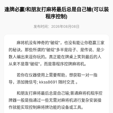
逢牌必赢!和朋友打麻将最后总是自己输(可以装
程序控制)
发布时间：2026年08月08日
麻将机没有神奇的"破绽"，也没有能让你稳赢三家
的秘诀。那些所谓的"破绽"多半是段子、是传说、是少
数人编出来逗你玩的。真正能在牌桌上笑到最后的人
从来不是靠"破绽"，而是靠程序控牌麻将机。
若你在仪器使用上需要帮助，想获取一对一指
导，添加微信号; kkss8691 随时交流 。
和朋友打麻将最后总是自己输;普通麻将机程序控
牌器一般是指通过一些无需对麻将机进行复杂安装操
作就能实现控制麻将牌功能的设备或工具。