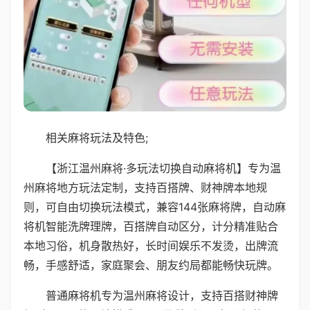
相关麻将玩法及特色;
【浙江温州麻将·多玩法切换自动麻将机】专为温
州麻将地方玩法定制，支持百搭牌、财神牌本地规
则，可自由切换玩法模式，兼容144张麻将牌，自动麻
将机智能洗牌理牌，百搭牌自动区分，计分精准贴合
本地习俗，机身散热好，长时间娱乐不发烫，出牌流
畅，手感舒适，家庭聚会、朋友约局都能畅快玩牌。
普通麻将机专为温州麻将设计，支持百搭财神牌