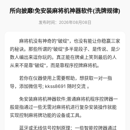
所向披靡!免安装麻将机神器软件(洗牌规律)
发布时间：2026年08月08日
麻将机没有神奇的"破绽"，也没有能让你稳赢三家
的秘诀。那些所谓的"破绽"多半是段子、是传说、是少
数人编出来逗你玩的。真正能在牌桌上笑到最后的人
从来不是靠"破绽"，而是靠程序控牌麻将机。
若你在仪器使用上需要帮助，想获取一对一指
导，添加微信号; kkss8691 随时交流 。
免安装麻将机神器软件;普通麻将机程序控牌器一
般是指通过一些无需对麻将机进行复杂安装操作就能
实现控制麻将牌功能的设备或工具。
蓝牙或无线信号控制原理：一些智能控牌器通过