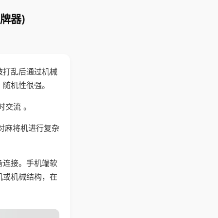
牌器)
被打乱后通过机械
，随机性很强。
时交流 。
对麻将机进行复杂
备连接。手机端软
机或机械结构，在