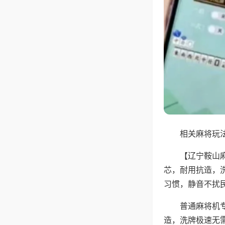
相关麻将玩法
【辽宁鞍山
芯，耐用抗造，
习惯，静音不扰
普通麻将机
造，洗牌极速无