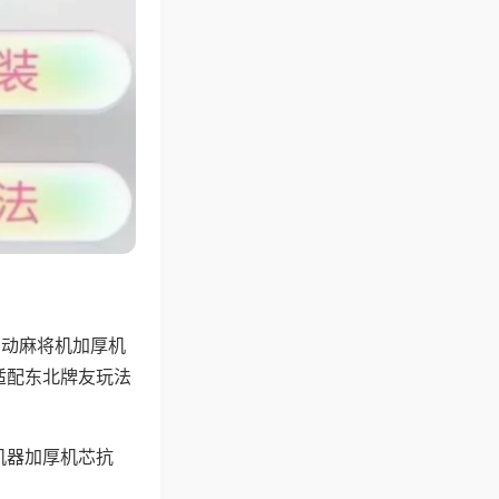
自动麻将机加厚机
适配东北牌友玩法
机器加厚机芯抗