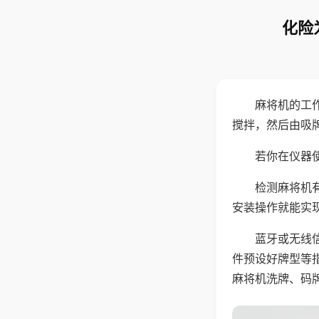
化险
麻将机的工
搅拌，然后由吸
若你在仪器使
检测麻将机
安装操作就能实
蓝牙或无线
件预设好牌型等
麻将机洗牌、码