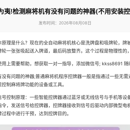
为夷!检测麻将机有没有问题的神器(不用安装控
发布时间：2026年08月08日
作原理是什么？现在的全自动麻将机核心是洗牌盘和吸牌轮，牌
牌轮一张张吸起送入牌道，最后码放整齐。这个过程是物理性的
用上需要帮助，想获取一对一指导，添加微信号; kkss8691 随
有没有问题的神器;普通麻将机程序控牌器一般是指通过一些无需
现控制麻将牌功能的设备或工具。
信号控制原理：一些智能控牌器通过蓝牙或无线信号与手机等设
指令，发送信号给控牌器，控牌器接收到信号后驱动内部微型电
牌过程中进行干预，达到控牌目的。