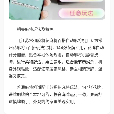
相关麻将玩法及特色;
【江苏常州麻将花麻将百搭自动麻将机】专为常
州花麻将+百搭玩法定制，144张花牌专用，花牌自动
计分翻倍，贴合本地休闲规则，自动麻将机静音洗
牌，运行柔和舒适，桌面宽敞，适合慢节奏娱乐，机
身外观雅致，适配江南居家风格，亲友相聚玩牌，温
馨又惬意。
普通麻将机适配江苏扬州麻将玩法，144张花牌，
进牌胡牌贴合本地习俗，静音洗牌运行平稳，桌面舒
适摸牌顺手，外观简约家里美观实用。