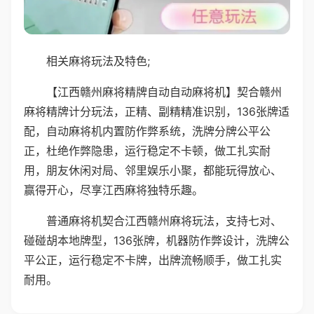
相关麻将玩法及特色;
【江西赣州麻将精牌自动自动麻将机】契合赣州
麻将精牌计分玩法，正精、副精精准识别，136张牌适
配，自动麻将机内置防作弊系统，洗牌分牌公平公
正，杜绝作弊隐患，运行稳定不卡顿，做工扎实耐
用，朋友休闲对局、邻里娱乐小聚，都能玩得放心、
赢得开心，尽享江西麻将独特乐趣。
普通麻将机契合江西赣州麻将玩法，支持七对、
碰碰胡本地牌型，136张牌，机器防作弊设计，洗牌公
平公正，运行稳定不卡牌，出牌流畅顺手，做工扎实
耐用。