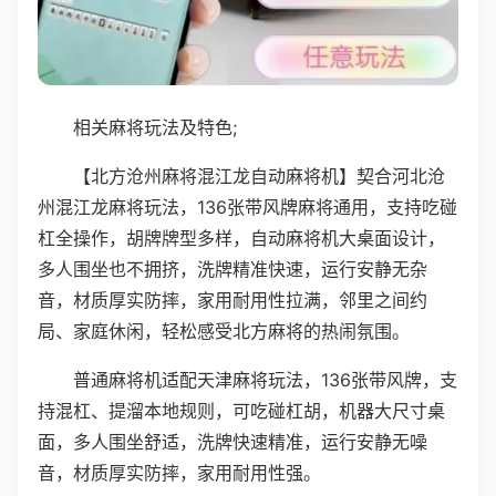
相关麻将玩法及特色;
【北方沧州麻将混江龙自动麻将机】契合河北沧
州混江龙麻将玩法，136张带风牌麻将通用，支持吃碰
杠全操作，胡牌牌型多样，自动麻将机大桌面设计，
多人围坐也不拥挤，洗牌精准快速，运行安静无杂
音，材质厚实防摔，家用耐用性拉满，邻里之间约
局、家庭休闲，轻松感受北方麻将的热闹氛围。
普通麻将机适配天津麻将玩法，136张带风牌，支
持混杠、提溜本地规则，可吃碰杠胡，机器大尺寸桌
面，多人围坐舒适，洗牌快速精准，运行安静无噪
音，材质厚实防摔，家用耐用性强。