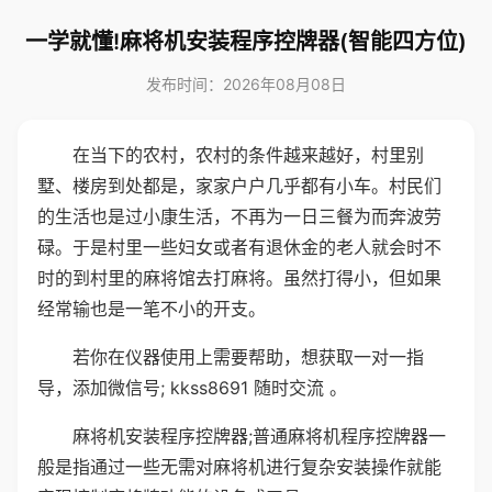
一学就懂!麻将机安装程序控牌器(智能四方位)
发布时间：2026年08月08日
在当下的农村，农村的条件越来越好，村里别
墅、楼房到处都是，家家户户几乎都有小车。村民们
的生活也是过小康生活，不再为一日三餐为而奔波劳
碌。于是村里一些妇女或者有退休金的老人就会时不
时的到村里的麻将馆去打麻将。虽然打得小，但如果
经常输也是一笔不小的开支。
若你在仪器使用上需要帮助，想获取一对一指
导，添加微信号; kkss8691 随时交流 。
麻将机安装程序控牌器;普通麻将机程序控牌器一
般是指通过一些无需对麻将机进行复杂安装操作就能