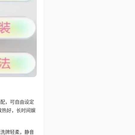
适配，可自由设定
散热好，长时间娱
。
器洗牌轻柔，静音