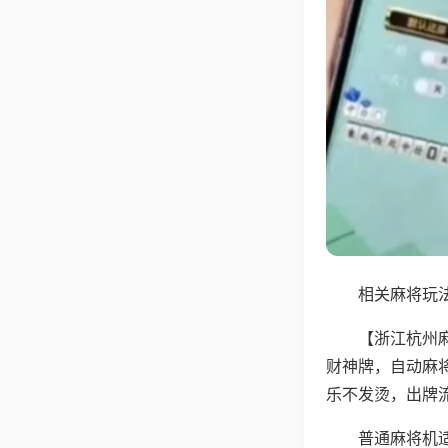
相关麻将玩法
【浙江杭州
财神牌，自动麻
乐不发烫，出牌
普通麻将机