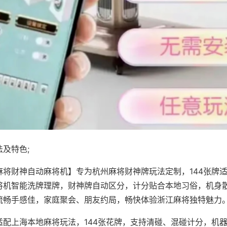
及特色;
麻将财神自动麻将机】专为杭州麻将财神牌玩法定制，144张牌
将机智能洗牌理牌，财神牌自动区分，计分贴合本地习俗，机身
流畅手感佳，家庭聚会、朋友约局，畅快体验浙江麻将独特魅力
适配上海本地麻将玩法，144张花牌，支持清碰、混碰计分，机