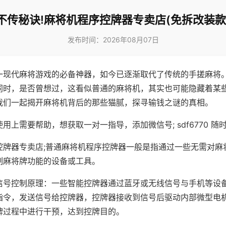
不传秘诀!麻将机程序控牌器专卖店(免拆改装款
发布时间：2026年08月07日
一现代麻将游戏的必备神器，如今已逐渐取代了传统的手搓麻将
同时，是否曾想过，这看似普通的麻将机，其实也可能隐藏着某
我们一起揭开麻将机背后的那些猫腻，探寻输钱之谜的真相。
用上需要帮助，想获取一对一指导，添加微信号; sdf6770 随时
控牌器专卖店;普通麻将机程序控牌器一般是指通过一些无需对麻
制麻将牌功能的设备或工具。
信号控制原理：一些智能控牌器通过蓝牙或无线信号与手机等设
指令，发送信号给控牌器，控牌器接收到信号后驱动内部微型电
牌过程中进行干预，达到控牌目的。