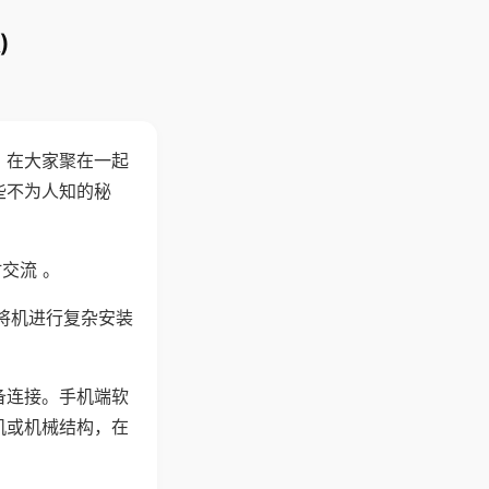
)
。在大家聚在一起
些不为人知的秘
交流 。
将机进行复杂安装
备连接。手机端软
机或机械结构，在