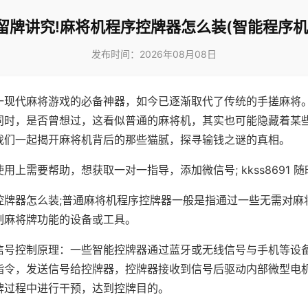
留牌讲究!麻将机程序控牌器怎么装(智能程序机
发布时间：2026年08月08日
一现代麻将游戏的必备神器，如今已逐渐取代了传统的手搓麻将
同时，是否曾想过，这看似普通的麻将机，其实也可能隐藏着某
我们一起揭开麻将机背后的那些猫腻，探寻输钱之谜的真相。
用上需要帮助，想获取一对一指导，添加微信号; kkss8691 随
控牌器怎么装;普通麻将机程序控牌器一般是指通过一些无需对麻
制麻将牌功能的设备或工具。
信号控制原理：一些智能控牌器通过蓝牙或无线信号与手机等设
指令，发送信号给控牌器，控牌器接收到信号后驱动内部微型电
牌过程中进行干预，达到控牌目的。