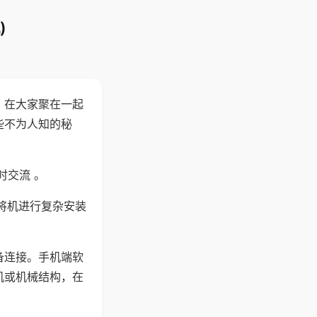
)
。在大家聚在一起
些不为人知的秘
时交流 。
将机进行复杂安装
备连接。手机端软
机或机械结构，在