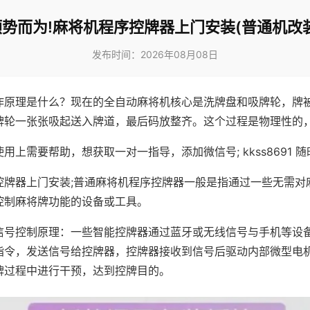
顺势而为!麻将机程序控牌器上门安装(普通机改装
发布时间：2026年08月08日
作原理是什么？现在的全自动麻将机核心是洗牌盘和吸牌轮，牌
牌轮一张张吸起送入牌道，最后码放整齐。这个过程是物理性的
用上需要帮助，想获取一对一指导，添加微信号; kkss8691 随
控牌器上门安装;普通麻将机程序控牌器一般是指通过一些无需对
控制麻将牌功能的设备或工具。
信号控制原理：一些智能控牌器通过蓝牙或无线信号与手机等设
指令，发送信号给控牌器，控牌器接收到信号后驱动内部微型电
牌过程中进行干预，达到控牌目的。