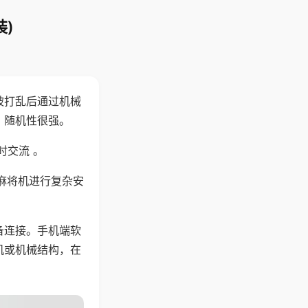
)
被打乱后通过机械
，随机性很强。
时交流 。
麻将机进行复杂安
备连接。手机端软
机或机械结构，在