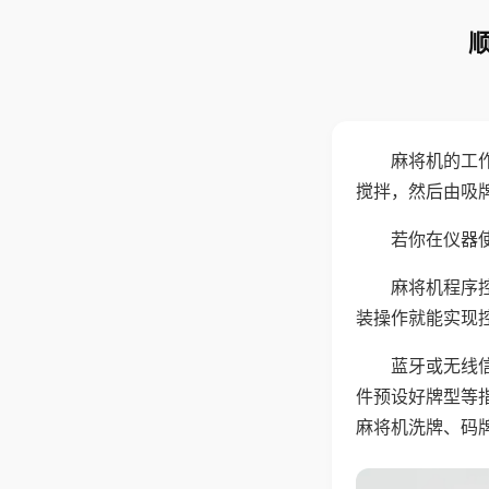
麻将机的工
搅拌，然后由吸
若你在仪器使
麻将机程序
装操作就能实现
蓝牙或无线
件预设好牌型等
麻将机洗牌、码