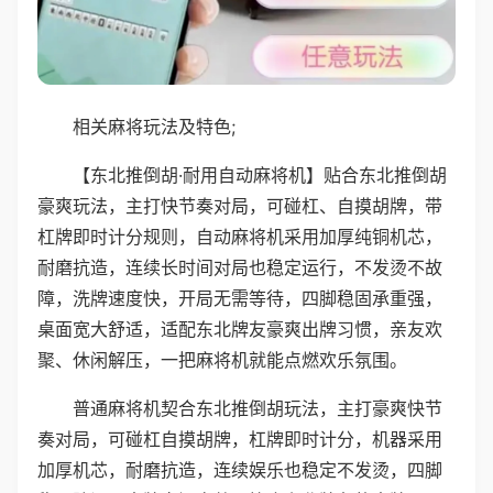
相关麻将玩法及特色;
【东北推倒胡·耐用自动麻将机】贴合东北推倒胡
豪爽玩法，主打快节奏对局，可碰杠、自摸胡牌，带
杠牌即时计分规则，自动麻将机采用加厚纯铜机芯，
耐磨抗造，连续长时间对局也稳定运行，不发烫不故
障，洗牌速度快，开局无需等待，四脚稳固承重强，
桌面宽大舒适，适配东北牌友豪爽出牌习惯，亲友欢
聚、休闲解压，一把麻将机就能点燃欢乐氛围。
普通麻将机契合东北推倒胡玩法，主打豪爽快节
奏对局，可碰杠自摸胡牌，杠牌即时计分，机器采用
加厚机芯，耐磨抗造，连续娱乐也稳定不发烫，四脚