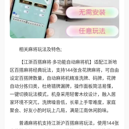
相关麻将玩法及特色;
【江浙百搭麻将·多功能自动麻将机】适配江浙地
区百搭麻将经典玩法，支持144张含花牌麻将，可自由
设定百搭牌数量，自动麻将机精准洗牌、码牌，花牌
自动分拣归类，杜绝错牌漏牌，操作面板简洁易懂，
一键切换玩法模式，机身采用轻奢木纹设计，融入居
家环境不突兀，洗牌噪音低，长辈上手零难度，家庭
聚会、好友小酌时玩上几局，满是江南休闲韵味。
普通麻将机支持江浙沪百搭麻将玩法，使用144张