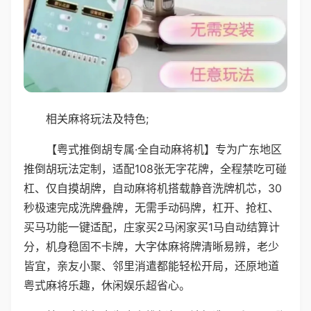
相关麻将玩法及特色;
【粤式推倒胡专属·全自动麻将机】专为广东地区
推倒胡玩法定制，适配108张无字花牌，全程禁吃可碰
杠、仅自摸胡牌，自动麻将机搭载静音洗牌机芯，30
秒极速完成洗牌叠牌，无需手动码牌，杠开、抢杠、
买马功能一键适配，庄家买2马闲家买1马自动结算计
分，机身稳固不卡牌，大字体麻将牌清晰易辨，老少
皆宜，亲友小聚、邻里消遣都能轻松开局，还原地道
粤式麻将乐趣，休闲娱乐超省心。