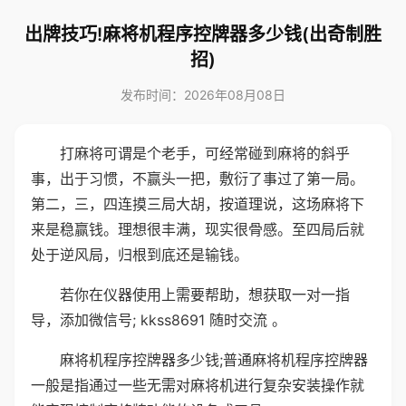
出牌技巧!麻将机程序控牌器多少钱(出奇制胜
招)
发布时间：2026年08月08日
打麻将可谓是个老手，可经常碰到麻将的斜乎
事，出于习惯，不赢头一把，敷衍了事过了第一局。
第二，三，四连摸三局大胡，按道理说，这场麻将下
来是稳赢钱。理想很丰满，现实很骨感。至四局后就
处于逆风局，归根到底还是输钱。
若你在仪器使用上需要帮助，想获取一对一指
导，添加微信号; kkss8691 随时交流 。
麻将机程序控牌器多少钱;普通麻将机程序控牌器
一般是指通过一些无需对麻将机进行复杂安装操作就