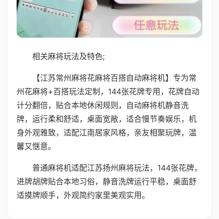
相关麻将玩法及特色;
【江苏常州麻将花麻将百搭自动麻将机】专为常
州花麻将+百搭玩法定制，144张花牌专用，花牌自动
计分翻倍，贴合本地休闲规则，自动麻将机静音洗
牌，运行柔和舒适，桌面宽敞，适合慢节奏娱乐，机
身外观雅致，适配江南居家风格，亲友相聚玩牌，温
馨又惬意。
普通麻将机适配江苏扬州麻将玩法，144张花牌，
进牌胡牌贴合本地习俗，静音洗牌运行平稳，桌面舒
适摸牌顺手，外观简约家里美观实用。