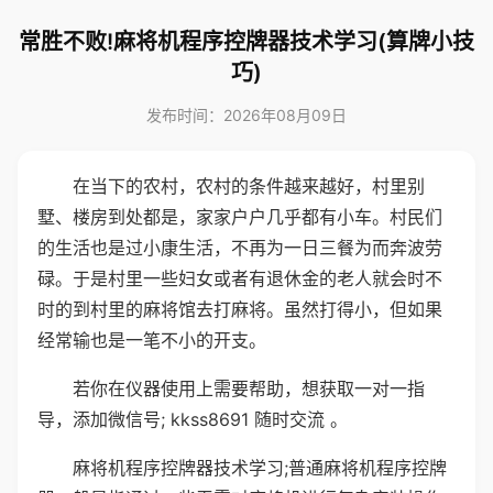
常胜不败!麻将机程序控牌器技术学习(算牌小技
巧)
发布时间：2026年08月09日
在当下的农村，农村的条件越来越好，村里别
墅、楼房到处都是，家家户户几乎都有小车。村民们
的生活也是过小康生活，不再为一日三餐为而奔波劳
碌。于是村里一些妇女或者有退休金的老人就会时不
时的到村里的麻将馆去打麻将。虽然打得小，但如果
经常输也是一笔不小的开支。
若你在仪器使用上需要帮助，想获取一对一指
导，添加微信号; kkss8691 随时交流 。
麻将机程序控牌器技术学习;普通麻将机程序控牌