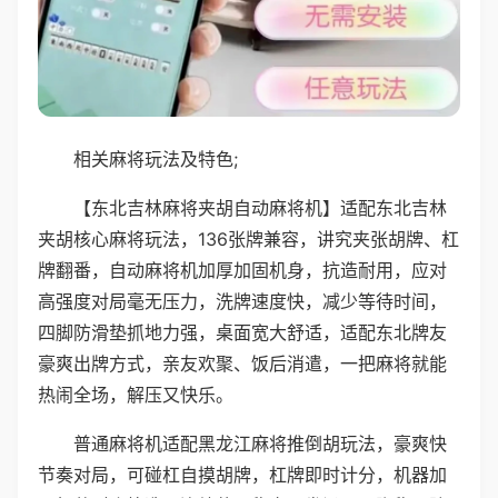
相关麻将玩法及特色;
【东北吉林麻将夹胡自动麻将机】适配东北吉林
夹胡核心麻将玩法，136张牌兼容，讲究夹张胡牌、杠
牌翻番，自动麻将机加厚加固机身，抗造耐用，应对
高强度对局毫无压力，洗牌速度快，减少等待时间，
四脚防滑垫抓地力强，桌面宽大舒适，适配东北牌友
豪爽出牌方式，亲友欢聚、饭后消遣，一把麻将就能
热闹全场，解压又快乐。
普通麻将机适配黑龙江麻将推倒胡玩法，豪爽快
节奏对局，可碰杠自摸胡牌，杠牌即时计分，机器加