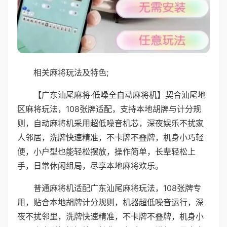
相关麻将玩法及特色;
【广东汕尾麻将·低噪全自动麻将机】契合汕尾地
区麻将玩法，108张牌适配，支持本地胡牌与计分规
则，自动麻将机采用超低噪音机芯，深夜娱乐不扰家
人邻居，洗牌快速精准，不卡牌不叠牌，机身小巧轻
便，小户型也能轻松摆放，操作简单，长辈轻松上
手，日常休闲组局，尽享本地麻将欢乐。
普通麻将机适配广东汕尾麻将玩法，108张牌专
用，贴合本地胡牌计分规则，机器超低噪音运行，深
夜不扰邻里，洗牌快速精准，不卡牌不叠牌，机身小