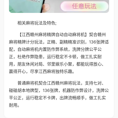
相关麻将玩法及特色;
【江西赣州麻将精牌自动自动麻将机】契合赣州
麻将精牌计分玩法，正精、副精精准识别，136张牌适
配，自动麻将机内置防作弊系统，洗牌分牌公平公
正，杜绝作弊隐患，运行稳定不卡顿，做工扎实耐
用，朋友休闲对局、邻里娱乐小聚，都能玩得放心、
赢得开心，尽享江西麻将独特乐趣。
普通麻将机契合江西赣州麻将玩法，支持七对、
碰碰胡本地牌型，136张牌，机器防作弊设计，洗牌公
平公正，运行稳定不卡牌，出牌流畅顺手，做工扎实
耐用。