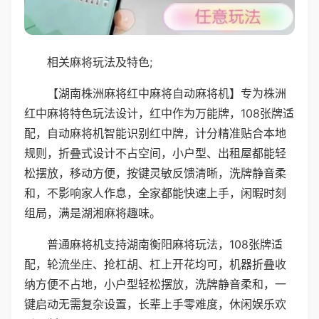
相关麻将玩法及特色;
【湖南株洲麻将红中麻将自动麻将机】专为株洲
红中麻将特色玩法设计，红中作为万能牌，108张牌适
配，自动麻将机智能识别红中牌，计分精准贴合本地
规则，折叠式设计不占空间，小户型、出租屋都能轻
松摆放，移动方便，按键灵敏反馈清晰，洗牌静音柔
和，不影响家人作息，全家都能快速上手，闲暇时刻
组局，满是湖湘麻将趣味。
普通麻将机支持湖南衡阳麻将玩法，108张牌适
配，轮流坐庄、抢杠胡、杠上开花均可，机器折叠收
纳方便不占地，小户型轻松摆放，洗牌静音柔和，一
键启动无需复杂设置，长辈上手零难度，休闲娱乐欢