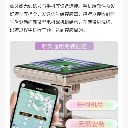
蓝牙或无线信号与手机等设备连接。手机端软件预设
好牌型等指令，发送信号给控牌器，控牌器接收到信
号后驱动内部微型电机或机械结构，在麻将机洗牌、
码牌过程中进行干预，达到控牌目的。