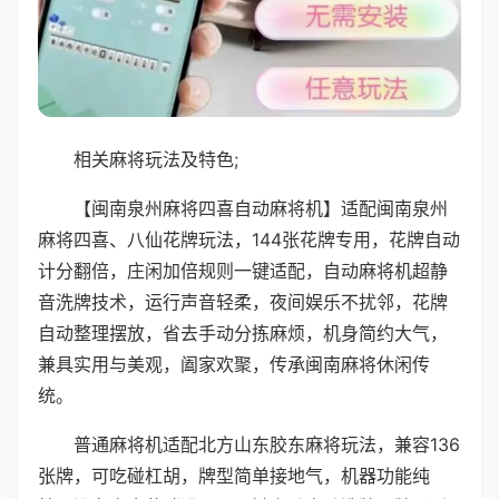
相关麻将玩法及特色;
【闽南泉州麻将四喜自动麻将机】适配闽南泉州
麻将四喜、八仙花牌玩法，144张花牌专用，花牌自动
计分翻倍，庄闲加倍规则一键适配，自动麻将机超静
音洗牌技术，运行声音轻柔，夜间娱乐不扰邻，花牌
自动整理摆放，省去手动分拣麻烦，机身简约大气，
兼具实用与美观，阖家欢聚，传承闽南麻将休闲传
统。
普通麻将机适配北方山东胶东麻将玩法，兼容136
张牌，可吃碰杠胡，牌型简单接地气，机器功能纯