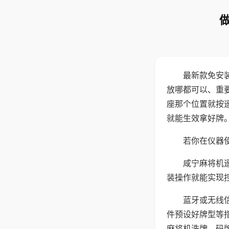
最新款免安
放哪都可以、重要
座那个位置就按
就能生效拿好牌
若你在仪器使
咸宁麻将机
装操作就能实现
蓝牙或无线
件预设好牌型等
麻将机洗牌、码