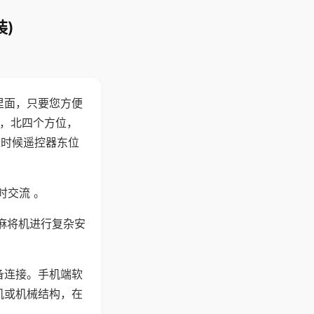
)
里面，只要您方便
西，北四个方位，
这时候遥控器东位
时交流 。
麻将机进行复杂安
备连接。手机端软
机或机械结构，在