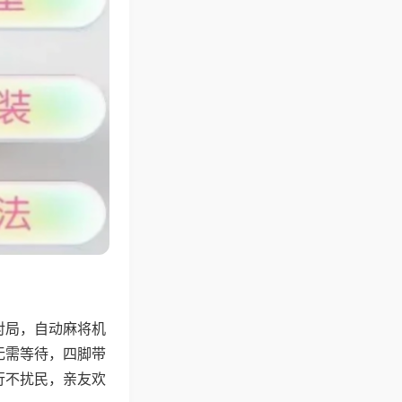
对局，自动麻将机
无需等待，四脚带
行不扰民，亲友欢