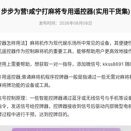
步步为营!咸宁打麻将专用遥控器(实用干货集)
发布时间：2026年08月08日
控器怎样用法】麻将机作为现代娱乐场所中常见的设备，其便捷
机遥控器作为控制麻将机的重要工具，能够帮助用户更高效地操
用上需要帮助，想获取一对一指导，添加微信号; kkss8691 随
专用遥控器;普通麻将机程序控牌器一般是指通过一些无需对麻将
麻将牌功能的设备或工具。
信号控制原理：一些智能控牌器通过蓝牙或无线信号与手机等设
指令，发送信号给控牌器，控牌器接收到信号后驱动内部微型电
牌过程中进行干预，达到控牌目的。