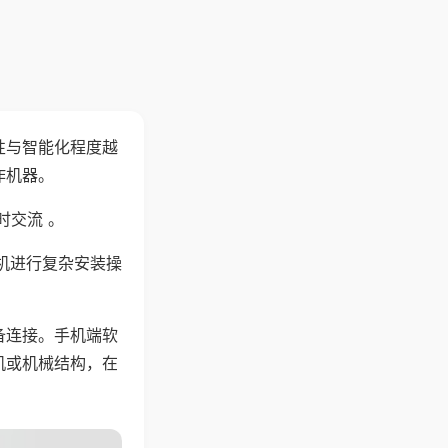
性与智能化程度越
作机器。
时交流 。
机进行复杂安装操
备连接。手机端软
机或机械结构，在