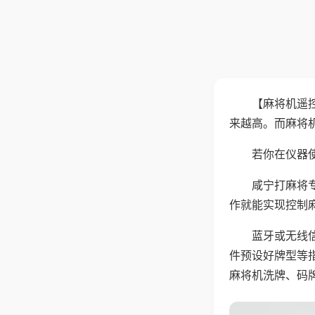
【麻将机遥
来越高。而麻将
若你在仪器使
咸宁打麻将
作就能实现控制
蓝牙或无线
件预设好牌型等
麻将机洗牌、码