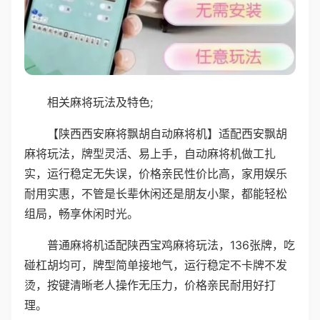
相关麻将玩法及特色;
【陕西西安麻将飘胡自动麻将机】适配西安飘胡
麻将玩法，牌型灵活、易上手，自动麻将机做工扎
实，运行稳定无失误，价格亲民性价比高，家用娱乐
耐用实惠，不管是长辈休闲还是朋友小聚，都能轻松
组局，畅享休闲时光。
普通麻将机适配陕西宝鸡麻将玩法，136张牌，吃
碰杠胡均可，牌型简单接地气，运行稳定不卡牌不发
烫，按键清晰老人操作无压力，价格亲民耐用好打
理。