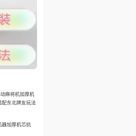
自动麻将机加厚机
适配东北牌友玩法
机器加厚机芯抗