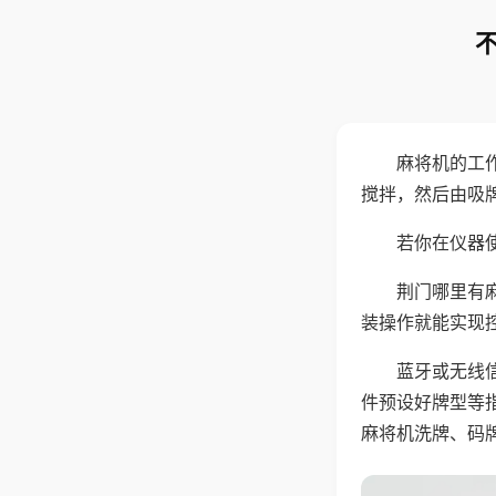
麻将机的工
搅拌，然后由吸
若你在仪器使
荆门哪里有
装操作就能实现
蓝牙或无线
件预设好牌型等
麻将机洗牌、码