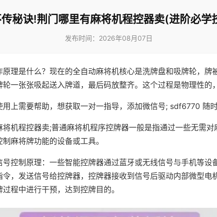
不传秘诀!荆门哪里有麻将机程控器卖(进阶必学技
发布时间：2026年08月07日
作原理是什么？现在的全自动麻将机核心是洗牌盘和吸牌轮，牌
牌轮一张张吸起送入牌道，最后码放整齐。这个过程是物理性的
用上需要帮助，想获取一对一指导，添加微信号; sdf6770 随时
麻将机程控器卖;普通麻将机程序控牌器一般是指通过一些无需对
控制麻将牌功能的设备或工具。
信号控制原理：一些智能控牌器通过蓝牙或无线信号与手机等设
指令，发送信号给控牌器，控牌器接收到信号后驱动内部微型电
牌过程中进行干预，达到控牌目的。