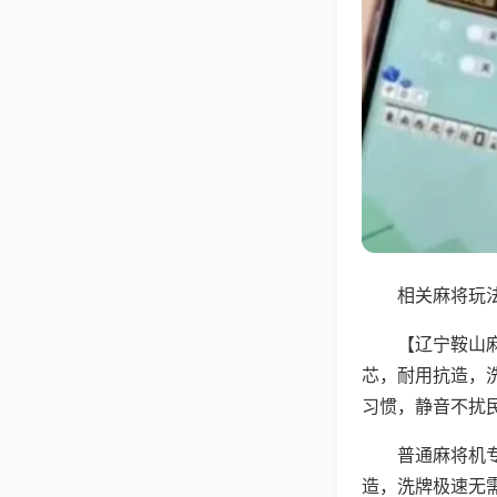
相关麻将玩法
【辽宁鞍山
芯，耐用抗造，
习惯，静音不扰
普通麻将机
造，洗牌极速无