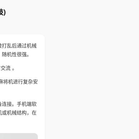
)
被打乱后通过机械
，随机性很强。
交流 。
麻将机进行复杂安
备连接。手机端软
机或机械结构，在