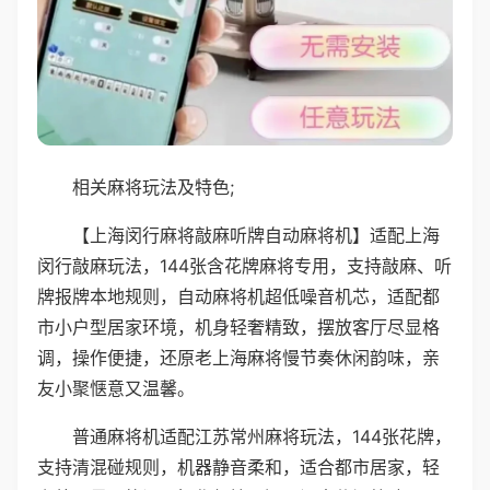
相关麻将玩法及特色;
【上海闵行麻将敲麻听牌自动麻将机】适配上海
闵行敲麻玩法，144张含花牌麻将专用，支持敲麻、听
牌报牌本地规则，自动麻将机超低噪音机芯，适配都
市小户型居家环境，机身轻奢精致，摆放客厅尽显格
调，操作便捷，还原老上海麻将慢节奏休闲韵味，亲
友小聚惬意又温馨。
普通麻将机适配江苏常州麻将玩法，144张花牌，
支持清混碰规则，机器静音柔和，适合都市居家，轻