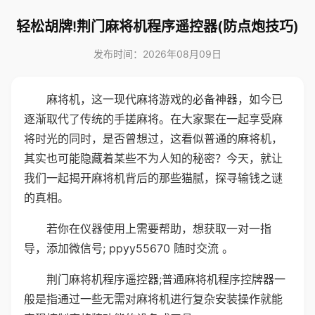
轻松胡牌!荆门麻将机程序遥控器(防点炮技巧)
发布时间：2026年08月09日
麻将机，这一现代麻将游戏的必备神器，如今已
逐渐取代了传统的手搓麻将。在大家聚在一起享受麻
将时光的同时，是否曾想过，这看似普通的麻将机，
其实也可能隐藏着某些不为人知的秘密？今天，就让
我们一起揭开麻将机背后的那些猫腻，探寻输钱之谜
的真相。
若你在仪器使用上需要帮助，想获取一对一指
导，添加微信号; ppyy55670 随时交流 。
荆门麻将机程序遥控器;普通麻将机程序控牌器一
般是指通过一些无需对麻将机进行复杂安装操作就能