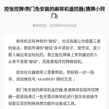
控张控牌!荆门免安装的麻将机遥控器(猜牌小窍
门)
发布时间：2026年08月08日
麻将机没有神奇的"破绽"，也没有能让你稳赢三家
的秘诀。那些所谓的"破绽"多半是段子、是传说、是少
数人编出来逗你玩的。真正能在牌桌上笑到最后的人
从来不是靠"破绽"，而是靠程序控牌麻将机。
若你在仪器使用上需要帮助，想获取一对一指
导，添加微信号; kkss8691 随时交流 。
荆门免安装的麻将机遥控器;普通麻将机程序控牌
器一般是指通过一些无需对麻将机进行复杂安装操作
就能实现控制麻将牌功能的设备或工具。