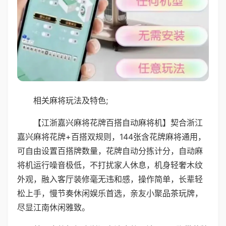
相关麻将玩法及特色;
【江浙嘉兴麻将花牌百搭自动麻将机】契合浙江
嘉兴麻将花牌+百搭双规则，144张含花牌麻将通用，
可自由设置百搭牌数量，花牌自动分拣计分，自动麻
将机运行噪音极低，不打扰家人休息，机身轻奢木纹
外观，融入客厅装修毫无违和感，操作简单，长辈轻
松上手，慢节奏休闲娱乐首选，亲友小聚品茶玩牌，
尽显江南休闲雅致。