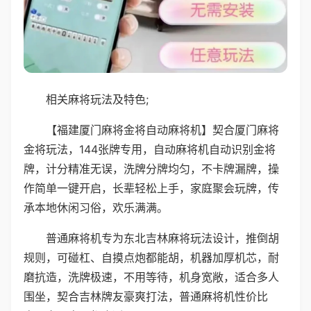
相关麻将玩法及特色;
【福建厦门麻将金将自动麻将机】契合厦门麻将
金将玩法，144张牌专用，自动麻将机自动识别金将
牌，计分精准无误，洗牌分牌均匀，不卡牌漏牌，操
作简单一键开启，长辈轻松上手，家庭聚会玩牌，传
承本地休闲习俗，欢乐满满。
普通麻将机专为东北吉林麻将玩法设计，推倒胡
规则，可碰杠、自摸点炮都能胡，机器加厚机芯，耐
磨抗造，洗牌极速，不用等待，机身宽敞，适合多人
围坐，契合吉林牌友豪爽打法，普通麻将机性价比