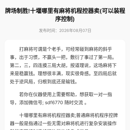
牌场制胜!十堰哪里有麻将机程控器卖(可以装程
序控制)
发布时间：2026年08月07日
打麻将可谓是个老手，可经常碰到麻将的斜乎
事，出于习惯，不赢头一把，敷衍了事过了第一局。
第二，三，四连摸三局大胡，按道理说，这场麻将下
来是稳赢钱。理想很丰满，现实很骨感。至四局后就
处于逆风局，归根到底还是输钱。
若你在仪器使用上需要帮助，想获取一对一指
导，添加微信号; sdf6770 随时交流 。
十堰哪里有麻将机程控器卖;普通麻将机程序控牌
器一般是指通过一些无需对麻将机进行复杂安装操作